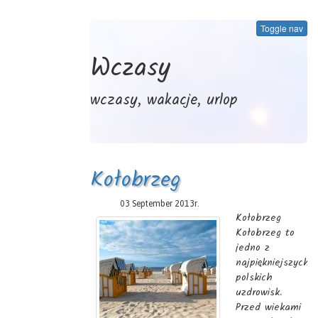
Toggle nav
Wczasy
wczasy, wakacje, urlop
Kołobrzeg
03 September 2013r.
Kołobrzeg
Kołobrzeg to
jedno z
najpiękniejszych
polskich
uzdrowisk.
Przed wiekami